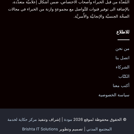
المُعدَّة من قبل الخبراء وأصحاب الاختصاص، ضمن أشكال إعلاميَّة متعدِّدة،
بالإضافة الى توفير قنوات للتَّواصل مع مجموعةٍ وازنة من الخبراء في مجالات
الصحَّة الجنسيَّة والإنجابيَّة والأُسريَّة.
للاطلاع
من نحن
اتصل بنا
الشركاء
الكتّاب
أكتب معنا
سياسة الخصوصية
© الحقوق محفوظة لموقع 2026
مودة
| إشراف وتنفيذ
مركز حكاية لخدمة
المجتمع المدني
| تصميم وتطوير
Brishta IT Solutions