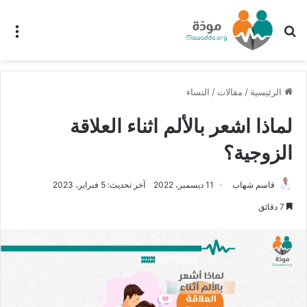
بحث عن
الق
الرئيسية
/
مقالات
/
النساء
لماذا اشعر بالألم اثناء العلاقة
الزوجية؟
قاسم شهاب
11 ديسمبر، 2022
آخر تحديث: 5 فبراير، 2023
7 دقائق