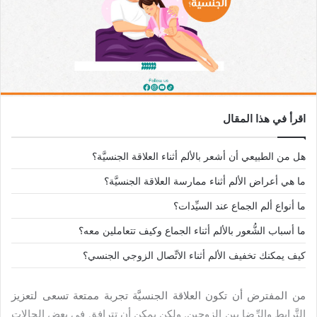
اقرأ في هذا المقال
هل من الطبيعي أن أشعر بالألم أثناء العلاقة الجنسيَّة؟
ما هي أعراض الألم أثناء ممارسة العلاقة الجنسيَّة؟
ما أنواع ألم الجماع عند السيِّدات؟
ما أسباب الشُّعور بالألم أثناء الجماع وكيف تتعاملين معه؟
كيف يمكنك تخفيف الألم أثناء الاتِّصال الزوجي الجنسي؟
من المفترض أن تكون العلاقة الجنسيَّة تجربة ممتعة تسعى لتعزيز
التَّرابط والرِّضا بين الزوجين. ولكن يمكن أن تترافق في بعض الحالات