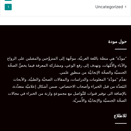
Uncategorized
1
حول مودة
“مودَّة” هي منصَّة باللغة العربيَّة، موجَّهة إلى المتزوِّجين والمقبلين على الزواج
والآباء والأُمَّهات، وتهدف إلى رفع الوعي، ومشاركة المعرفة فيما يخصُّ الصحَّة
الجنسيَّة والصحَّة الإنجابيَّة من منظورٍ علمي.
تقدِّم “مودَّة” المعلومات والدراسات، والمقالات الصحيَّة والطبيَّة، والأبحاث
المُعدَّة من قبل الخبراء وأصحاب الاختصاص، ضمن أشكال إعلاميَّة متعدِّدة،
بالإضافة الى توفير قنوات للتَّواصل مع مجموعةٍ وازنة من الخبراء في مجالات
الصحَّة الجنسيَّة والإنجابيَّة والأُسريَّة.
للاطلاع