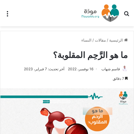
بحث عن
الق
الرئيسية
/
مقالات
/
النساء
ما هو الرَّحِم المقلوبة؟
قاسم شهاب
16 نوفمبر، 2022
آخر تحديث: 7 فبراير، 2023
7 دقائق