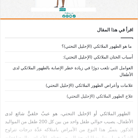
اقرأ في هذا المقال
ما هو الطهور الملائكي (الإحليل التحتي)؟
أسباب الختان الملائكي (الإحليل التحتي):
العوامل التي تلعب دورًا في زيادة خطر الإصابة بالطهور الملائكي لدى
الأطفال
علامات وأعراض الطهور الملائكي (الإحليل التحتي)
علاج الطهور الملائكي (الإحليل التحتي)
الطهور الملائكي أو الإحليل التحتي، هو عيبٌ خلقيٌّ شائع لدى
الأطفال، يصيب حوالي طفل واحد من بين كل 200 طفل من المواليد
الذكور. يتميَّز هذا النوع من الأمراض بامتلاكه عدَّة درجات تتراوح
الشدَّة فيما بينها، وتبعًا لدرجة المرض تختلف الأعراض والمضاعفات