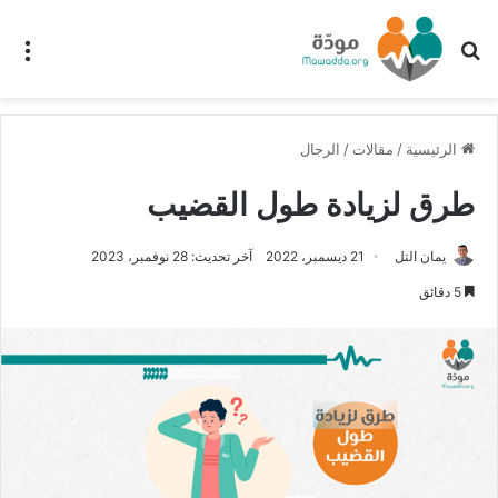
بحث عن
الق
الرئيسية
/
مقالات
/
الرجال
طرق لزيادة طول القضيب
يمان التل
21 ديسمبر، 2022
آخر تحديث: 28 نوفمبر، 2023
5 دقائق