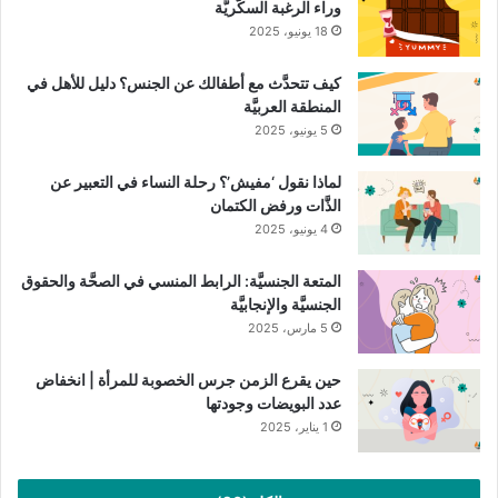
وراء الرغبة السكَّريَّة
18 يونيو، 2025
كيف تتحدَّث مع أطفالك عن الجنس؟ دليل للأهل في
المنطقة العربيَّة
5 يونيو، 2025
لماذا نقول ‘مفيش’؟ رحلة النساء في التعبير عن
الذَّات ورفض الكتمان
4 يونيو، 2025
المتعة الجنسيَّة: الرابط المنسي في الصحَّة والحقوق
الجنسيَّة والإنجابيَّة
5 مارس، 2025
حين يقرع الزمن جرس الخصوبة للمرأة | انخفاض
عدد البويضات وجودتها
1 يناير، 2025