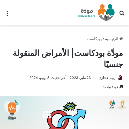
بحث عن
الق
الرئيسية
/
بودكاست
مودَّة بودكاست| الأمراض المنقولة
جنسيًا
رنيم حجازي
23 مايو، 2023
آخر تحديث: 3 يونيو، 2024
دقيقة واحدة