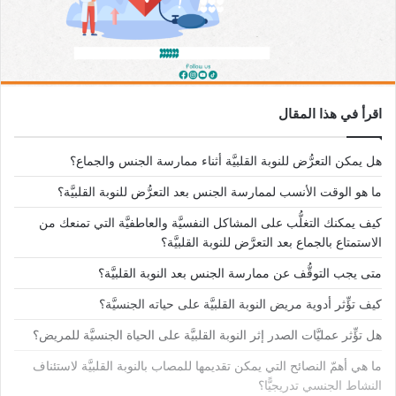
اقرأ في هذا المقال
هل يمكن التعرُّض للنوبة القلبيَّة أثناء ممارسة الجنس والجماع؟
ما هو الوقت الأنسب لممارسة الجنس بعد التعرُّض للنوبة القلبيَّة؟
كيف يمكنك التغلُّب على المشاكل النفسيَّة والعاطفيَّة التي تمنعك من
الاستمتاع بالجماع بعد التعرَّض للنوبة القلبيَّة؟
متى يجب التوقُّف عن ممارسة الجنس بعد النوبة القلبيَّة؟
كيف تؤِّثر أدوية مريض النوبة القلبيَّة على حياته الجنسيَّة؟
هل تؤِّثر عمليَّات الصدر إثر النوبة القلبيَّة على الحياة الجنسيَّة للمريض؟
ما هي أهمّ النصائح التي يمكن تقديمها للمصاب بالنوبة القلبيَّة لاستئناف
النشاط الجنسي تدريجيًّا؟