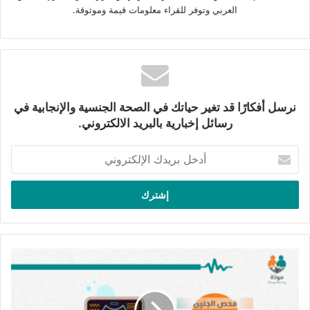
الممكنة.
العربي وتوفر للقراء معلومات قيمة وموثوقة.
ما هو لقاح فيروس الورم الحليمي
البشري؟
يقوم مبدأ عمله على تعريف الجهاز المناعي في الجسم بسلالات
نرسل أفكارًا قد تغير حياتك في الصحة الجنسية والإنجابية في
محدّدة من الفيروس بطريقة آمنة، ممّا يُسهّل تعامله معها وضمان
رسائل إخبارية بالبريد الالكتروني.
التخلّص منها فور الإصابة بها وقبل ظهور الأضرار التي نخشاها، ومن
أدخل
أهم هذه الأضرار التي قد يكون سببًا فيها ما يأتي:
بريدك
الإلكتروني
الثآليل التناسليَّة.
سرطان عنق الرحم
.
سرطان المهبل.
سرطان فتحة الشرج.
فحص
الجنين
سرطان الفرج.
والإصابة
سرطان القضيب.
بالمتلازمات