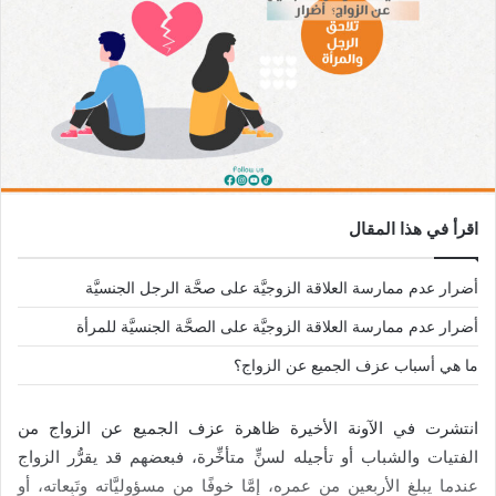
اقرأ في هذا المقال
أضرار عدم ممارسة العلاقة الزوجيَّة على صحَّة الرجل الجنسيَّة
أضرار عدم ممارسة العلاقة الزوجيَّة على الصحَّة الجنسيَّة للمرأة
ما هي أسباب عزف الجميع عن الزواج؟
انتشرت في الآونة الأخيرة ظاهرة عزف الجميع عن الزواج من
الفتيات والشباب أو تأجيله لسنٍّ متأخِّرة، فبعضهم قد يقرُّر الزواج
عندما يبلغ الأربعين من عمره، إمَّا خوفًا من مسؤوليَّاته وتَبِعاته، أو