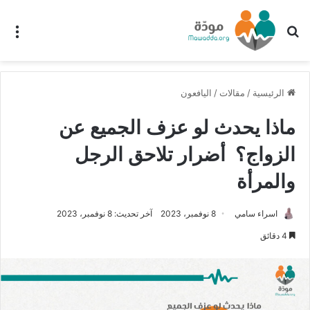
بحث عن
الق
الرئيسية
/
مقالات
/
اليافعون
ماذا يحدث لو عزف الجميع عن
الزواج؟ أضرار تلاحق الرجل
والمرأة
اسراء سامي
8 نوفمبر، 2023
آخر تحديث: 8 نوفمبر، 2023
4 دقائق