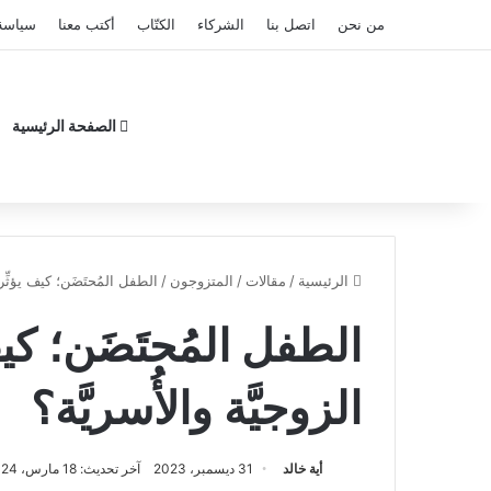
من نحن
اتصل بنا
الشركاء
الكتّاب
أكتب معنا
سياسة
الصفحة الرئيسية
الرئيسية
/
مقالات
/
المتزوجون
/
الطفل المُحتَضَن؛ كيف يؤثِّر 
الطفل المُحتَضَن؛ كي
الزوجيَّة والأُسريَّة؟
أية خالد
31 ديسمبر، 2023
آخر تحديث: 18 مارس، 2024