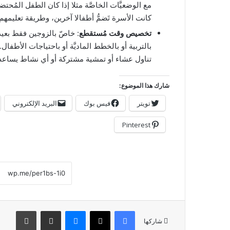
مع الوضعيَّات الخاصَّة مثلا إذا كان الطفل المُحت
كانت الأسرة تَضمُّ أطفالا آخرين، وطريقة تعليمهم 
تخصيص وقت مُستقطع
: خاصّ بالزوجين فقط بعيد
بالتربية أو بالخطط الماديَّة أو باحتياجات الأطف
تناول عشاء أو تمشية مشتركة أو أي نشاط يساع
شارك هذا الموضوع:
تويتر
فيس بوك
البريد الإلكتروني
Pinterest
فيسبوك
‫X
ماسنجر
مشاركة عبر البريد
طباعة
شاركها