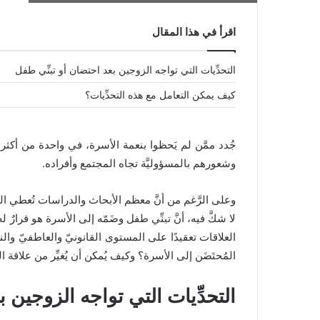
اقرأ في هذا المقال
جه الزوجين
ّي طفل
التحدِّيات التي تواجه الزوجين بعد احتضان أو تبنِّي طفل
مع هذه
كيف يمكن التعامل مع هذه التحدِّيات؟
جُدد ممَّن لم يَحظوا بنعمة الأسرة، في واحدة من أكثر 
وشعورهم بالمسؤوليَّة تجاه المجتمع وأفراده.
وعلى الرَّغم من أنَّ معظم الأبحاث والدراسات تُعطي التركيز
لا شكَّ فيه، أنَّ تبنِّي طفل وضَمّه إلى الأسرة هو قرارٌ له 
العلاقات تعقيدًا على المستوى القانونيّ والعاطفيّ والن
المُحتَضَن إلى الأسرة؟ وكيف يُمكن أن يُغيِّر من علاقة 
التحدِّيات التي تواجه الزوجين ب