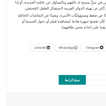
ضن في سنٍّ يسمح له بالفَهم وبالتساؤل عن عائلته الجديدة، أو إذا
أكثر عن تهيئة الدوائر القريبة لاستقبال الطفل المُحتضَن.
ًا عن ضغط ومسؤوليَّات الأسرة، وبعيدًا عن النقاشات الخاصَّة
ال. كأن يقضوا سهرة هادئة لمشاهدة فيلم أو دخول السينما أو
دهما على إعادة شحن طاقتهما.
LinkedIn
WhatsApp
Telegram
نسخ الرابط