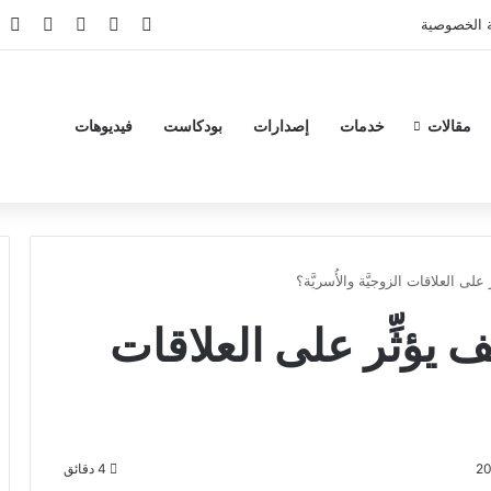
‫X
فيسبوك
‫YouTube
انستقر
تي
 الخصوصية
مقالات
خدمات
إصدارات
بودكاست
فيديوهات
على العلاقات الزوجيَّة والأُسريَّة؟
ف يؤثِّر على العلاقات
4 دقائق