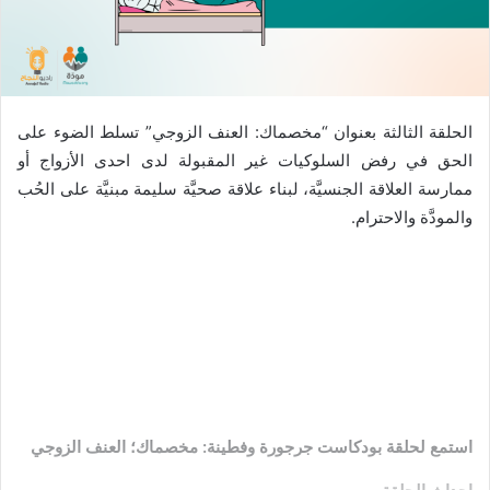
الحلقة الثالثة بعنوان “مخصماك: العنف الزوجي” تسلط الضوء على
الحق في رفض السلوكيات غير المقبولة لدى احدى الأزواج أو
ممارسة العلاقة الجنسيَّة، لبناء علاقة صحيَّة سليمة مبنيَّة على الحُب
والمودَّة والاحترام.
استمع لحلقة بودكاست جرجورة وفطينة: مخصماك؛ العنف الزوجي