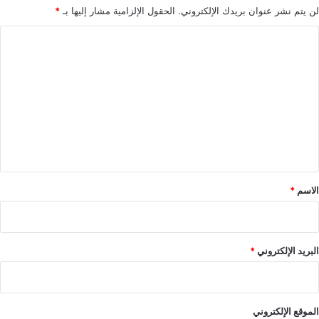
الخلافات
العنف
العنف الاسري
لن يتم نشر عنوان بريدك الإلكتروني.
الحقول الإلزامية مشار إليها بـ
*
ا
العنف الزوجي
ل
ت
نسخ الرابط
ع
ل
ي
ق
*
الاسم
*
البريد الإلكتروني
*
الموقع الإلكتروني