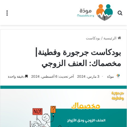
بحث عن
الق
الرئيسية
/
بودكاست
بودكاست جرجورة وفطينة|
مخصماك: العنف الزوجي
مودّة
3 مارس، 2024
آخر تحديث: 6 أغسطس، 2024
دقيقة واحدة