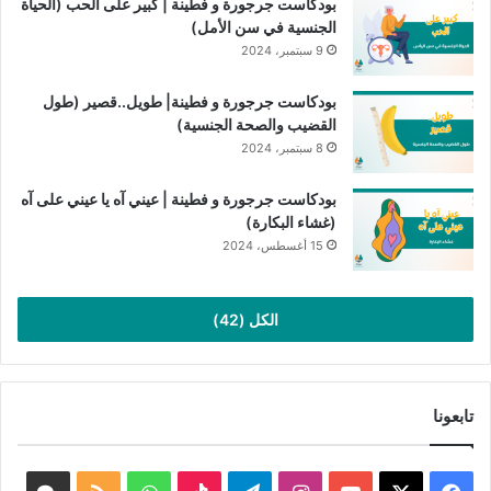
بودكاست جرجورة و فطينة | كبير على الحب (الحياة
الجنسية في سن الأمل)
9 سبتمبر، 2024
بودكاست جرجورة و فطينة| طويل..قصير (طول
القضيب والصحة الجنسية)
8 سبتمبر، 2024
بودكاست جرجورة و فطينة | عيني آه يا عيني على آه
(غشاء البكارة)
15 أغسطس، 2024
الكل (42)
تابعونا