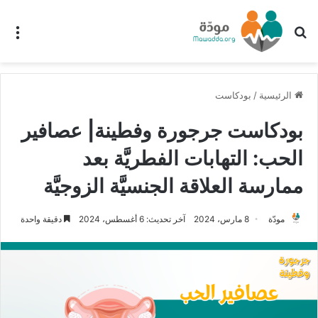
بحث عن
الق
الرئيسية
/
بودكاست
بودكاست جرجورة وفطينة| عصافير
الحب: التهابات الفطريَّة بعد
ممارسة العلاقة الجنسيَّة الزوجيَّة
مودّة
8 مارس، 2024
آخر تحديث: 6 أغسطس، 2024
دقيقة واحدة