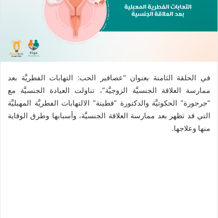
في الحلقة الثامنة بعنوان “عصافير الحب: التهابات الفطريَّة بعد
ممارسة العلاقة الجنسيَّة الزوجيَّة”، تناولت العيادة الجنسيَّة مع
“جرجورة” الحكوتيَّة والدكتورة “فطينة” الالتهابات الفطريَّة المهبليَّة
التي قد تظهر بعد ممارسة العلاقة الجنسيَّة، وأسبابها وطرق الوقاية
منها وعلاجها.