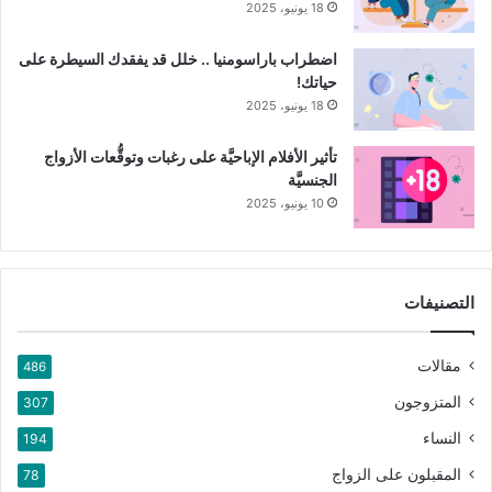
18 يونيو، 2025
اضطراب باراسومنيا .. خلل قد يفقدك السيطرة على
حياتك!
18 يونيو، 2025
تأثير الأفلام الإباحيَّة على رغبات وتوقُّعات الأزواج
الجنسيَّة
10 يونيو، 2025
التصنيفات
مقالات
486
المتزوجون
307
النساء
194
المقبلون على الزواج
78