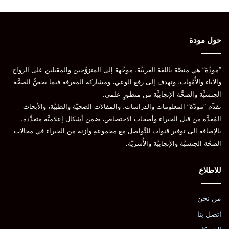
حول مودة
“مودَّة” هي منصَّة باللغة العربيَّة، موجَّهة إلى المتزوِّجين والمقبلين على الزواج
والآباء والأُمَّهات، وتهدف إلى رفع الوعي، ومشاركة المعرفة فيما يخصُّ الصحَّة
الجنسيَّة والصحَّة الإنجابيَّة من منظورٍ علمي.
تقدِّم “مودَّة” المعلومات والدراسات، والمقالات الصحيَّة والطبيَّة، والأبحاث
المُعدَّة من قبل الخبراء وأصحاب الاختصاص، ضمن أشكال إعلاميَّة متعدِّدة،
بالإضافة الى توفير قنوات للتَّواصل مع مجموعةٍ وازنة من الخبراء في مجالات
الصحَّة الجنسيَّة والإنجابيَّة والأُسريَّة.
للاطلاع
من نحن
اتصل بنا