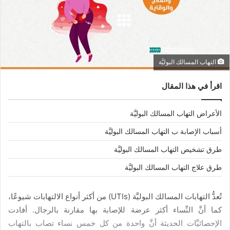
التهاب المسالك البوليَّة
اقرأ في هذا المقال
الأعراض التهاب المسالك البوليَّة
أسباب الإصابة ب التهاب المسالك البوليَّة
طرق تشخيص التهاب المسالك البوليَّة
طرق علاج التهاب المسالك البوليَّة
تُعدُّ التهابات المسالك البوليَّة (UTIs) من أكثر أنواع الالتهابات شيوعًا،
كما أنَّ النِّساء أكثر عرضة للإصابة بها مقارنة بالرجال. أفادت
الإحصائيَّات الحديثة أنَّ واحدة من كل خمس نساء تصاب بالتهاب