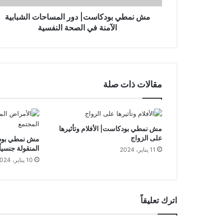
الصحة
النفسية
مش نمطي بودكاست| دور المساحات الشبابية
الآمنة في الصحة النفسية
مقالات ذات صلة
مش نمطي بودكاست| الأفلام وتأثيرها
على الزواج
مش نمطي بود
المنقولة جنسياً
11 يناير، 2024
10 يناير، 2024
اترك تعليقاً