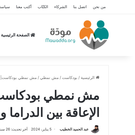
من نحن
اتصل بنا
الشركاء
الكتّاب
أكتب معنا
سياسة
الصفحة الرئيسية
الرئيسية
/
بودكاست
/
مش نمطي
/
مش نمطي بودكاست| الأ
مش نمطي بودكاست
الإعاقة بين الدراما 
عبد الحميد الخطيب
5 يناير، 2024
آخر تحديث: 26 سبتمبر، 2024