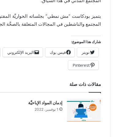
المجتمع المدني في هذا السياق.
يتميز بودكاست “مش نمطي” بجلساته الحواريَّة المف
المجتمع والناشطين في المجالات المتعلقة بالصحَّة الجنسيَّ
شارك هذا الموضوع:
تويتر
فيس بوك
البريد الإلكتروني
Pinterest
مقالات ذات صلة
إدمان المواد الإباحيَّة
1 نوفمبر، 2022