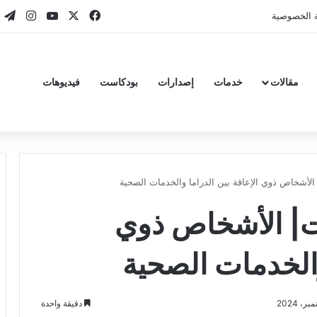
‫X
فيسبوك
‫YouTube
انستقر
تي
 الخصوصية
مقالات
خدمات
إصدارات
بودكاست
فيديوهات
شخاص ذوي الإعاقة بين الدراما والخدمات الصحية
| الأشخاص ذوي
والخدمات الصحية
دقيقة واحدة