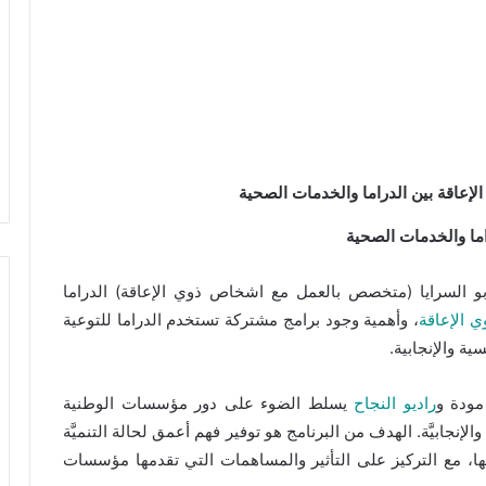
عاقة بين الدراما والخدمات الصحية
ا والخدمات الصحية
أبو السرايا (متخصص بالعمل مع اشخاص ذوي الإعاقة) الدراما
ي الإعاقة
، وأهمية وجود برامج مشتركة تستخدم الدراما للتوعية
ة والإنجابية.
مودة و
راديو النجاح
يسلط الضوء على دور مؤسسات الوطنية
نجابيَّة. الهدف من البرنامج هو توفير فهم أعمق لحالة التنميَّة
اساتها، مع التركيز على التأثير والمساهمات التي تقدمها مؤسسات