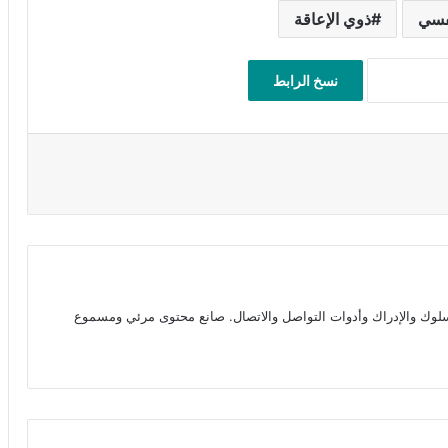
نفسي
ذوي الإعاقة
نسخ الرابط
وك والإدراك وأدوات التواصل والاتصال. صانع محتوى مرئي ومسموع