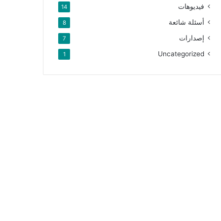
فيديوهات
14
أسئلة شائعة
8
إصدارات
7
Uncategorized
1