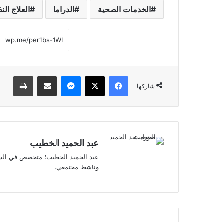
الخدمات الصحية
الدراما
العلاج ال
فيسبوك
‫X
ماسنجر
مشاركة عبر البريد
طباعة
شاركها
عبد الحميد الخطيب
عبد الحميد الخطيب؛ متخصص في السل
وناشط مجتمعي.