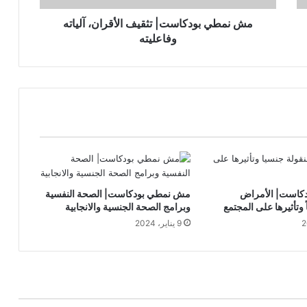
مش نمطي بودكاست| تثقيف الأقران، آلياته
وفاعليته
كاست| الأمراض
مش نمطي بودكاست| الصحة النفسية
 وتأثيرها على المجتمع
وبرامج الصحة الجنسية والانجابية
9 يناير، 2024