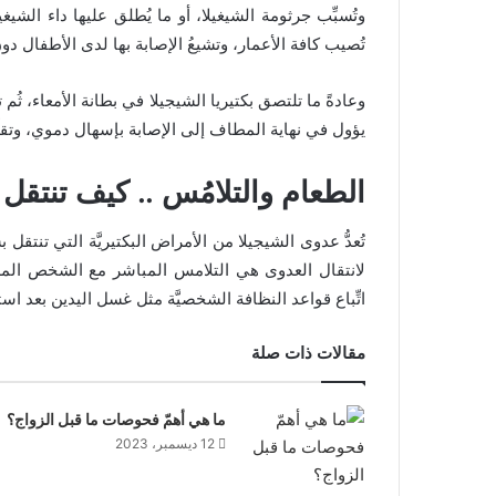
وتُسبِّب جرثومة الشيغيلا، أو ما يُطلق عليها داء الشي
تُصيب كافة الأعمار، وتشيعُ الإصابة بها لدى الأطفال دو
وعادةً ما تلتصق بكتيريا الشيجيلا في بطانة الأمعاء، ثُم تبد
يؤول في نهاية المطاف إلى الإصابة بإسهال دموي، وتقلُ
الطعام والتلامُس .. كيف تنتقل
تُعدُّ عدوى الشيجيلا من الأمراض البكتيريَّة التي تن
لانتقال العدوى هي التلامس المباشر مع الشخص المصا
اتِّباع قواعد النظافة الشخصيَّة مثل غسل اليدين بعد است
مقالات ذات صلة
ما هي أهمّ فحوصات ما قبل الزواج؟
12 ديسمبر، 2023