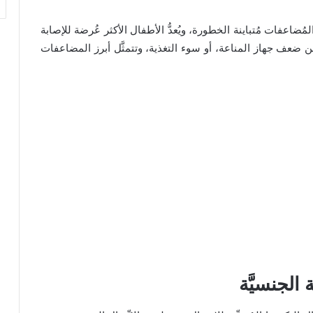
ُضاعفات مُتباينة الخطورة، ويُعدُّ الأطفال الأكثر عُرضة للإصابة
من ضعف جهاز المناعة، أو سوء التغذية، وتتمثَّل أبرز المضاعفات
الجنسيَّة