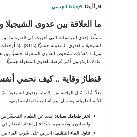
اقرأ أيضًا:
الإحباط الجنسي
ما العلاقة بين عدوى الشيجيلا و
الشيجيلا والعدوى الم
وزيادة مُعدَّلات تشخيص العدوى المنقولة جنسيًّا بين هؤ
عادةً ما يكونون أكثر عُرضةً للعدوى المنقولة جنسيًّا.
قنطارُ وقاية .. كيف نحمي أنفس
يعدُّ اتِّباع سُبل الوقاية من الإصابة بعدوى الشيغيلا أم
الألم الطويلة، وتشمل أبرز أساليب الوقاية ما يلي:
اختر طعامك بعناية:
ابتعد عن الطعام المُحضّر من ق
والصابون، وتعقيمهما جيِّدًا قبل إعداد الطعام 
تناول الماء النظيف:
احرص على شُرب الماء من مصادر