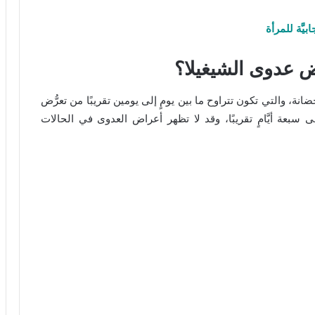
يَّة للمرأة
راض عدوى الشيغيلا؟
ضانة، والتي تكون تتراوح ما بين يومٍ إلى يومين تقريبًا من تعرُّض
سبعة أيَّامٍ تقريبًا، وقد لا تظهر أعراض العدوى في الحالات