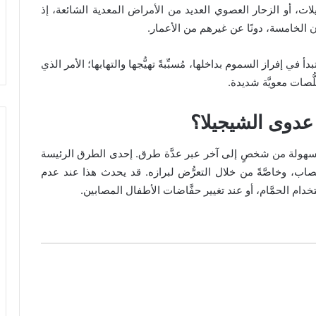
غيلات، أو الزحار العصوي العديد من الأمراض المعدية الشائعة، إذ
ن الخامسة، دونًا عن غيرهم من الأعمار.
أ في إفراز السموم بداخلها، مُسبِّبةً تهيُّجها والتهابها؛ الأمر الذي
ّصات معويَّة شديدة.
 عدوى الشيجيلا؟
تقل بسهولة من شخصٍ إلى آخر عبر عدَّة طرق. إحدى الطرق الرئيسة
ب، وخاصَّةً من خلال التعرُّض لبرازه. قد يحدث هذا عند عدم
خدام الحمَّام، أو عند تغيير حفَّاضات الأطفال المصابين.