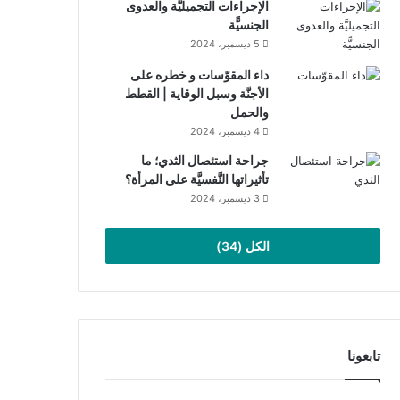
الإجراءات التجميليَّة والعدوى
الجنسيًّة
5 ديسمبر، 2024
داء المقوّسات و خطره على
الأجنَّة وسبل الوقاية | القطط
والحمل
4 ديسمبر، 2024
جراحة استئصال الثدي؛ ما
تأثيراتها النَّفسيَّة على المرأة؟
3 ديسمبر، 2024
الكل (34)
تابعونا