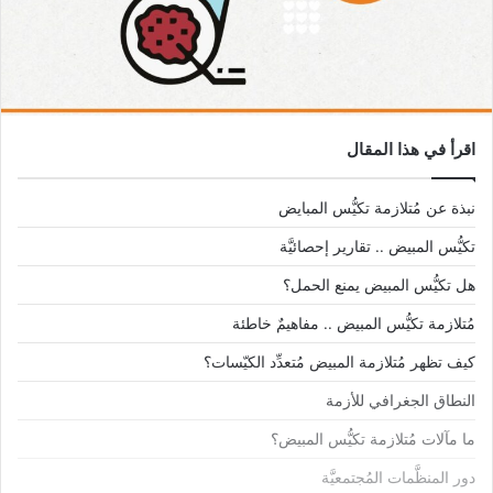
اقرأ في هذا المقال
نبذة عن مُتلازمة تكيُّس المبايض
تكيُّس المبيض .. تقارير إحصائيَّة
هل تكيُّس المبيض يمنع الحمل؟
مُتلازمة تكيُّس المبيض .. مفاهيمٌ خاطئة
كيف تظهر مُتلازمة المبيض مُتعدِّد الكيّسات؟
النطاق الجغرافي للأزمة
ما مآلات مُتلازمة تكيُّس المبيض؟
دور المنظَّمات المُجتمعيَّة