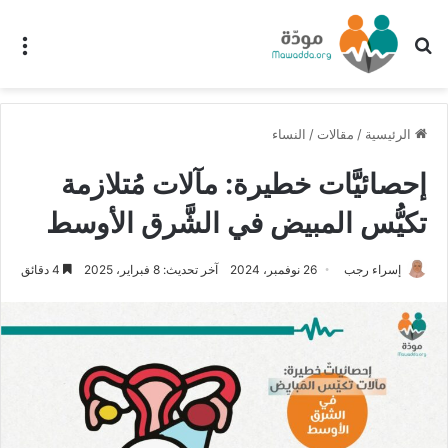
بحث عن
الق
الرئيسية
/
مقالات
/
النساء
إحصائيَّات خطيرة: مآلات مُتلازمة
تكيُّس المبيض في الشَّرق الأوسط
إسراء رجب
26 نوفمبر، 2024
آخر تحديث: 8 فبراير، 2025
4 دقائق