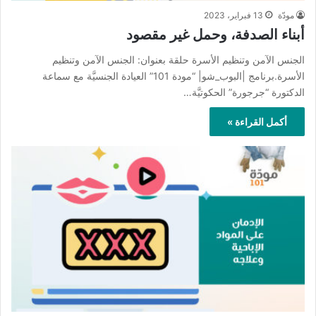
مودّة
13 فبراير، 2023
أبناء الصدفة، وحمل غير مقصود
الجنس الآمن وتنظيم الأسرة حلقة بعنوان: الجنس الآمن وتنظيم
الأسرة.برنامج |البوب_شو| “مودة 101” العيادة الجنسيَّة مع سماعة
الدكتورة “جرجورة” الحكوتيَّة…
أكمل القراءة »