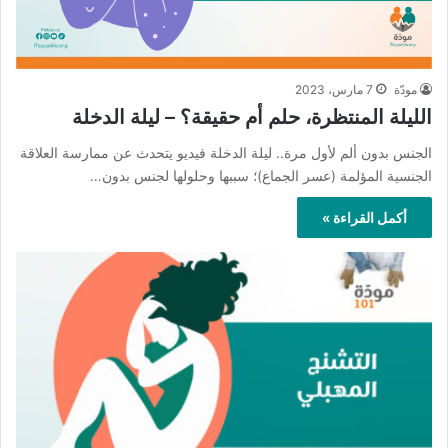
مودّة
7 مارس، 2023
الليلة المنتظرة، حلم أم حقيقة؟ – ليلة الدخلة
الجنس بدون ألم لأول مرة.. ليلة الدخلة فيديو يتحدث عن ممارسة العلاقة
الجنسية المؤلمة (عسر الجماع)؛ سببها وحلولها لجنس بدون…
أكمل القراءة »