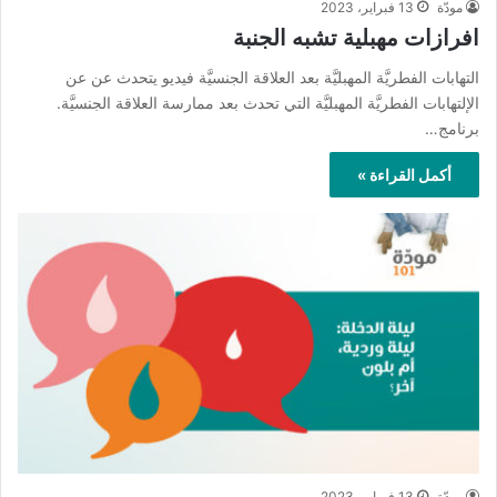
مودّة
13 فبراير، 2023
افرازات مهبلية تشبه الجنبة
التهابات الفطريَّة المهبليَّة بعد العلاقة الجنسيَّة فيديو يتحدث عن عن
الإلتهابات الفطريَّة المهبليَّة التي تحدث بعد ممارسة العلاقة الجنسيَّة.
برنامج…
أكمل القراءة »
مودّة
13 فبراير، 2023