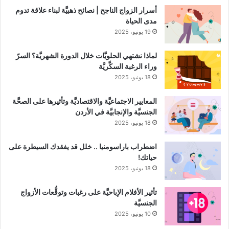
أسرار الزواج الناجح | نصائح ذهبيَّة لبناء علاقة تدوم
مدى الحياة
19 يونيو، 2025
لماذا نشتهي الحلويَّات خلال الدورة الشهريَّة؟ السرّ
وراء الرغبة السكَّريَّة
18 يونيو، 2025
المعايير الاجتماعيَّة والاقتصاديَّة وتأثيرها على الصحَّة
الجنسيَّة والإنجابيَّة في الأردن
18 يونيو، 2025
اضطراب باراسومنيا .. خلل قد يفقدك السيطرة على
حياتك!
18 يونيو، 2025
تأثير الأفلام الإباحيَّة على رغبات وتوقُّعات الأزواج
الجنسيَّة
10 يونيو، 2025