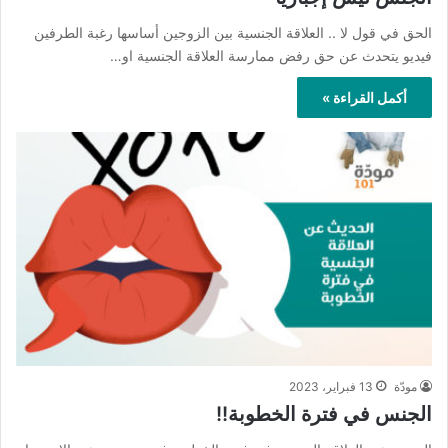
الحق في قول لا .. العلاقة الجنسية بين الزوجين أساسها رغبة الطرفين
فيديو يتحدث عن حق رفض ممارسة العلاقة الجنسية او…
أكمل القراءة »
مودّة
13 فبراير، 2023
الجنس في فترة الخطوبة!!