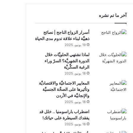
RSS
آخر ما تم نشره
أسرار الزواج الناجح | نصائح
ذهبيَّة لبناء علاقة تدوم مدى الحياة
19 يونيو، 2025
لماذا نشتهي الحلويَّات خلال
الدورة الشهريَّة؟ السرّ وراء
الرغبة السكَّريَّة
18 يونيو، 2025
المعايير الاجتماعيَّة والاقتصاديَّة
وتأثيرها على الصحَّة الجنسيَّة
والإنجابيَّة في الأردن
18 يونيو، 2025
اضطراب باراسومنيا .. خلل قد
يفقدك السيطرة على حياتك!
18 يونيو، 2025