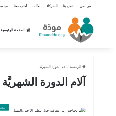
من نحن
اتصل بنا
الشركاء
الكتّاب
أكتب معنا
سياسة
الصفحة الرئيسية
الرئيسية
/
آلام الدورة الشهريَّة
آلام الدورة الشهريَّة
النسا