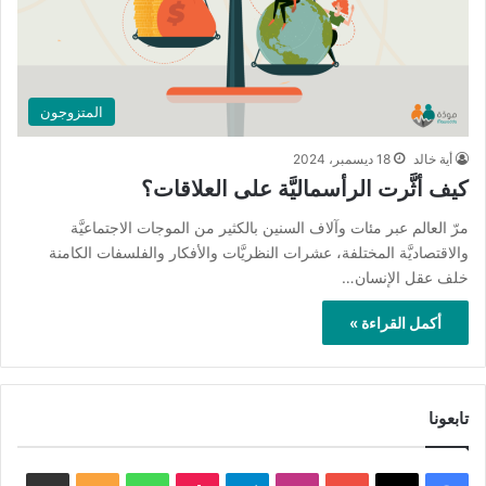
المتزوجون
أية خالد
18 ديسمبر، 2024
كيف أثَّرت الرأسماليَّة على العلاقات؟
مرّ العالم عبر مئات وآلاف السنين بالكثير من الموجات الاجتماعيَّة
والاقتصاديَّة المختلفة، عشرات النظريَّات والأفكار والفلسفات الكامنة
خلف عقل الإنسان…
أكمل القراءة »
تابعونا