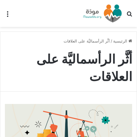
بحث عن
الق
الرئيسية
/
أثَّر الرأسماليَّة على العلاقات
أثَّر الرأسماليَّة على
العلاقات