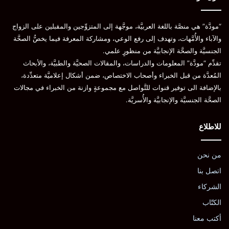
“مودَّة” هي منصَّة باللغة العربيَّة، موجَّهة إلى المتزوِّجين والمقبلين على الزواج
والآباء والأُمَّهات، وتهدف إلى رفع الوعي، ومشاركة المعرفة فيما يخصُّ الصحَّة
الجنسيَّة والصحَّة الإنجابيَّة من منظورٍ علمي.
تقدِّم “مودَّة” المعلومات والدراسات، والمقالات الصحيَّة والطبيَّة، والأبحاث
المُعدَّة من قبل الخبراء وأصحاب الاختصاص، ضمن أشكال إعلاميَّة متعدِّدة،
بالإضافة الى توفير قنوات للتَّواصل مع مجموعةٍ وازنة من الخبراء في مجالات
الصحَّة الجنسيَّة والإنجابيَّة والأُسريَّة.
للاطلاع
من نحن
اتصل بنا
الشركاء
الكتّاب
أكتب معنا