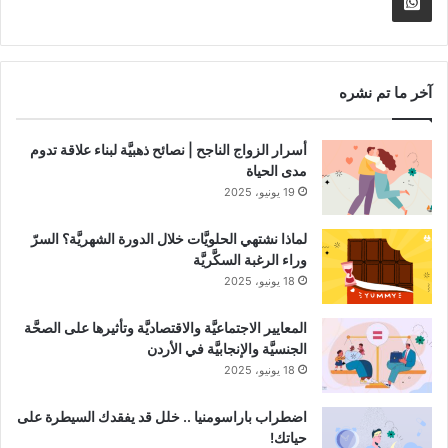
Whatsapp
RSS
Channel
آخر ما تم نشره
أسرار الزواج الناجح | نصائح ذهبيَّة لبناء علاقة تدوم
مدى الحياة
19 يونيو، 2025
لماذا نشتهي الحلويَّات خلال الدورة الشهريَّة؟ السرّ
وراء الرغبة السكَّريَّة
18 يونيو، 2025
المعايير الاجتماعيَّة والاقتصاديَّة وتأثيرها على الصحَّة
الجنسيَّة والإنجابيَّة في الأردن
18 يونيو، 2025
اضطراب باراسومنيا .. خلل قد يفقدك السيطرة على
حياتك!