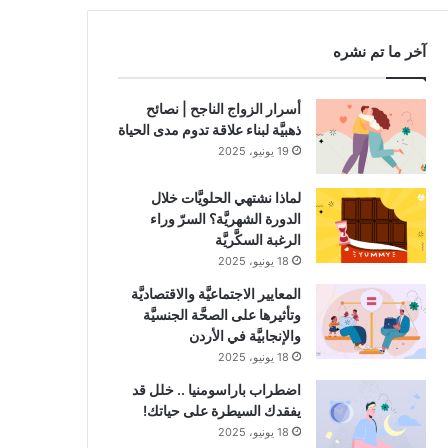
RSS
آخر ما تم نشره
أسرار الزواج الناجح | نصائح
ذهبيَّة لبناء علاقة تدوم مدى الحياة
19 يونيو، 2025
لماذا نشتهي الحلويَّات خلال
الدورة الشهريَّة؟ السرّ وراء
الرغبة السكَّريَّة
18 يونيو، 2025
المعايير الاجتماعيَّة والاقتصاديَّة
وتأثيرها على الصحَّة الجنسيَّة
والإنجابيَّة في الأردن
18 يونيو، 2025
اضطراب باراسومنيا .. خلل قد
يفقدك السيطرة على حياتك!
18 يونيو، 2025