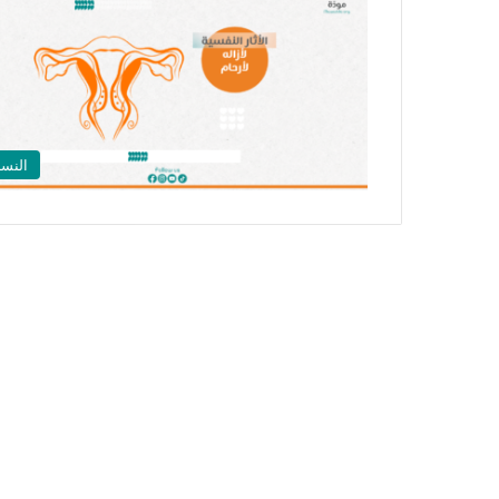
النسا