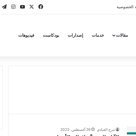
‫X
فيسبوك
‫YouTube
انستقر
تي
 الخصوصية
مقالات
خدمات
إصدارات
بودكاست
فيديوهات
مرح العبادي
26 أغسطس، 2023