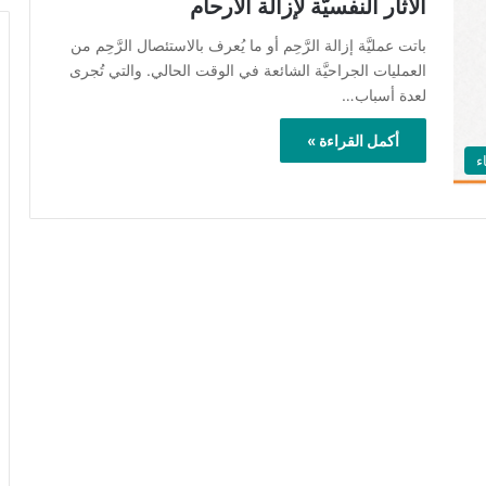
الآثار النفسيَّة لإزالة الأرحام
باتت عمليَّة إزالة الرَّحِم أو ما يُعرف بالاستئصال الرَّحِم من
العمليات الجراحيَّة الشائعة في الوقت الحالي. والتي تُجرى
لعدة أسباب…
أكمل القراءة »
ء