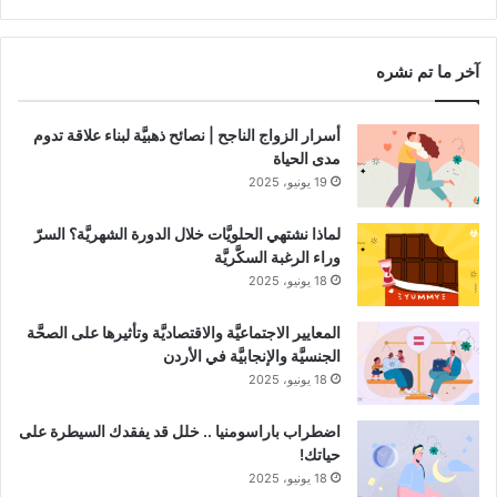
RSS
Channel
آخر ما تم نشره
أسرار الزواج الناجح | نصائح ذهبيَّة لبناء علاقة تدوم
مدى الحياة
19 يونيو، 2025
لماذا نشتهي الحلويَّات خلال الدورة الشهريَّة؟ السرّ
وراء الرغبة السكَّريَّة
18 يونيو، 2025
المعايير الاجتماعيَّة والاقتصاديَّة وتأثيرها على الصحَّة
الجنسيَّة والإنجابيَّة في الأردن
18 يونيو، 2025
اضطراب باراسومنيا .. خلل قد يفقدك السيطرة على
حياتك!
18 يونيو، 2025