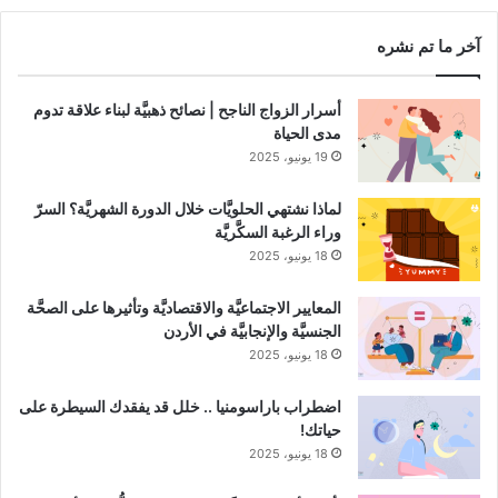
آخر ما تم نشره
أسرار الزواج الناجح | نصائح ذهبيَّة لبناء علاقة تدوم
مدى الحياة
19 يونيو، 2025
لماذا نشتهي الحلويَّات خلال الدورة الشهريَّة؟ السرّ
وراء الرغبة السكَّريَّة
18 يونيو، 2025
المعايير الاجتماعيَّة والاقتصاديَّة وتأثيرها على الصحَّة
الجنسيَّة والإنجابيَّة في الأردن
18 يونيو، 2025
اضطراب باراسومنيا .. خلل قد يفقدك السيطرة على
حياتك!
18 يونيو، 2025