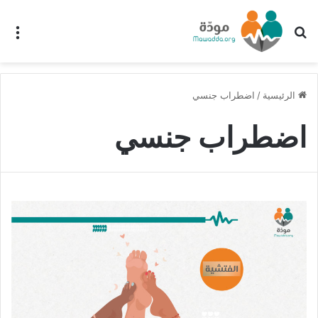
بحث عن
الق
الرئيسية
/
اضطراب جنسي
اضطراب جنسي