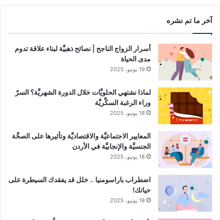
آخر ما تم نشره
أسرار الزواج الناجح | نصائح ذهبيَّة لبناء علاقة تدوم
مدى الحياة
19 يونيو، 2025
لماذا نشتهي الحلويَّات خلال الدورة الشهريَّة؟ السرّ
وراء الرغبة السكَّريَّة
18 يونيو، 2025
المعايير الاجتماعيَّة والاقتصاديَّة وتأثيرها على الصحَّة
الجنسيَّة والإنجابيَّة في الأردن
18 يونيو، 2025
اضطراب باراسومنيا .. خلل قد يفقدك السيطرة على
حياتك!
18 يونيو، 2025