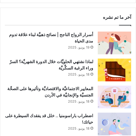
Channel
آخر ما تم نشره
أسرار الزواج الناجح | نصائح ذهبيَّة لبناء علاقة تدوم
مدى الحياة
19 يونيو، 2025
لماذا نشتهي الحلويَّات خلال الدورة الشهريَّة؟ السرّ
وراء الرغبة السكَّريَّة
18 يونيو، 2025
المعايير الاجتماعيَّة والاقتصاديَّة وتأثيرها على الصحَّة
الجنسيَّة والإنجابيَّة في الأردن
18 يونيو، 2025
اضطراب باراسومنيا .. خلل قد يفقدك السيطرة على
حياتك!
18 يونيو، 2025