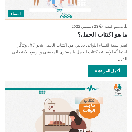
النساء
تسنيم الفقيه
23 ديسمبر، 2022
ما هو اكتئاب الحمل؟
تُقدَّر نسبة النساء اللواتي يعانين من اكتئاب الحمل بنحو 7%، وتتأثَّر
احتماليَّة الإصابة باكتئاب الحمل بالمستوى المعيشي والوضع الاقتصادي
للدول،…
أكمل القراءة »