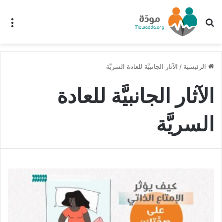
بحث عن
الق
الرئيسية
/
الآثار الجانبيَّة للعادة السريَّة
الآثار الجانبيَّة للعادة
السريَّة