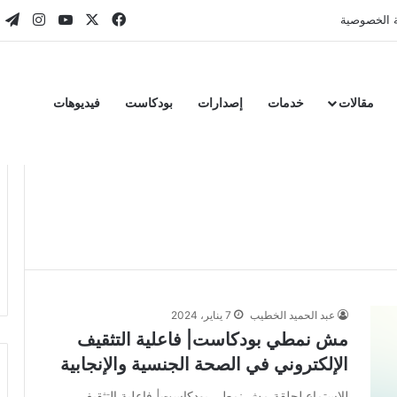
‫X
فيسبوك
‫YouTube
انستقر
تي
 الخصوصية
مقالات
خدمات
إصدارات
بودكاست
فيديوهات
عبد الحميد الخطيب
7 يناير، 2024
مش نمطي بودكاست| فاعلية التثقيف
الإلكتروني في الصحة الجنسية والإنجابية
للاستماع لحلقة مش نمطي بودكاست| فاعلية التثقيف