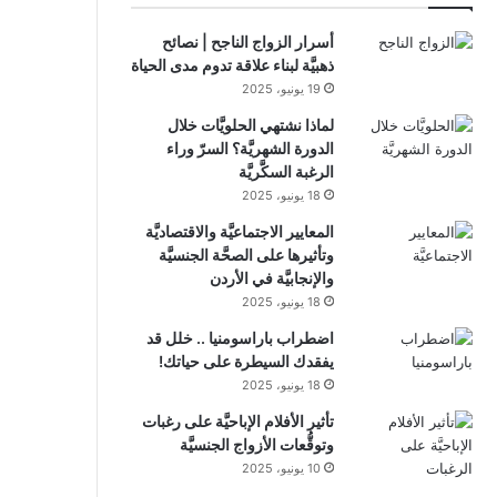
أسرار الزواج الناجح | نصائح
ذهبيَّة لبناء علاقة تدوم مدى الحياة
19 يونيو، 2025
لماذا نشتهي الحلويَّات خلال
الدورة الشهريَّة؟ السرّ وراء
الرغبة السكَّريَّة
18 يونيو، 2025
المعايير الاجتماعيَّة والاقتصاديَّة
وتأثيرها على الصحَّة الجنسيَّة
والإنجابيَّة في الأردن
18 يونيو، 2025
اضطراب باراسومنيا .. خلل قد
يفقدك السيطرة على حياتك!
18 يونيو، 2025
تأثير الأفلام الإباحيَّة على رغبات
وتوقُّعات الأزواج الجنسيَّة
10 يونيو، 2025