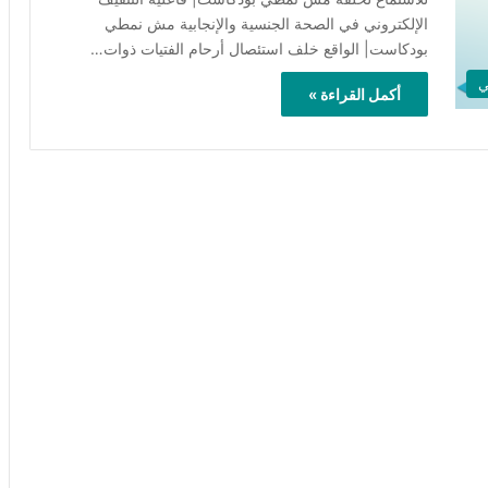
الإلكتروني في الصحة الجنسية والإنجابية مش نمطي
بودكاست| الواقع خلف استئصال أرحام الفتيات ذوات…
ي
أكمل القراءة »