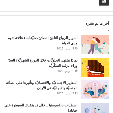
Whatsapp
RSS
Channel
آخر ما تم نشره
أسرار الزواج الناجح | نصائح ذهبيَّة لبناء علاقة تدوم
مدى الحياة
19 يونيو، 2025
لماذا نشتهي الحلويَّات خلال الدورة الشهريَّة؟ السرّ
وراء الرغبة السكَّريَّة
18 يونيو، 2025
المعايير الاجتماعيَّة والاقتصاديَّة وتأثيرها على الصحَّة
الجنسيَّة والإنجابيَّة في الأردن
18 يونيو، 2025
اضطراب باراسومنيا .. خلل قد يفقدك السيطرة على
حياتك!