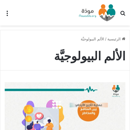
بحث عن
الق
الرئيسية
/
الألم البيولوجيَّة
الألم البيولوجيَّة