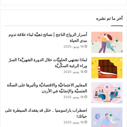
RSS
Channel
آخر ما تم نشره
أسرار الزواج الناجح | نصائح ذهبيَّة لبناء علاقة تدوم
مدى الحياة
19 يونيو، 2025
لماذا نشتهي الحلويَّات خلال الدورة الشهريَّة؟ السرّ
وراء الرغبة السكَّريَّة
18 يونيو، 2025
المعايير الاجتماعيَّة والاقتصاديَّة وتأثيرها على الصحَّة
الجنسيَّة والإنجابيَّة في الأردن
18 يونيو، 2025
اضطراب باراسومنيا .. خلل قد يفقدك السيطرة على
حياتك!
18 يونيو، 2025