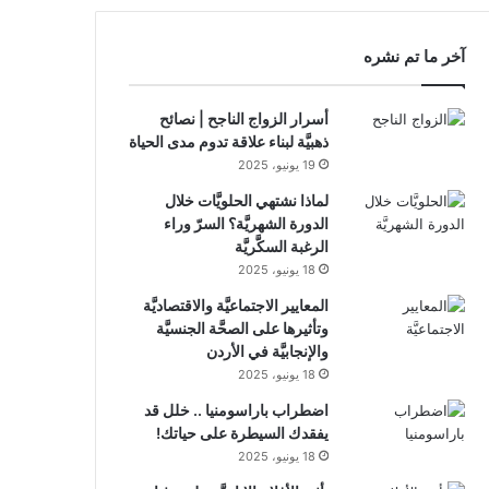
RSS
آخر ما تم نشره
أسرار الزواج الناجح | نصائح
ذهبيَّة لبناء علاقة تدوم مدى الحياة
19 يونيو، 2025
لماذا نشتهي الحلويَّات خلال
الدورة الشهريَّة؟ السرّ وراء
الرغبة السكَّريَّة
18 يونيو، 2025
المعايير الاجتماعيَّة والاقتصاديَّة
وتأثيرها على الصحَّة الجنسيَّة
والإنجابيَّة في الأردن
18 يونيو، 2025
اضطراب باراسومنيا .. خلل قد
يفقدك السيطرة على حياتك!
18 يونيو، 2025