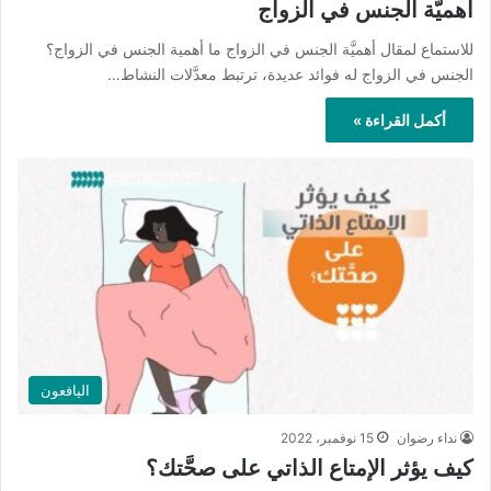
أهميَّة الجنس في الزواج
للاستماع لمقال أهميَّة الجنس في الزواج ما أهمية الجنس في الزواج؟
الجنس في الزواج له فوائد عديدة، ترتبط معدَّلات النشاط…
أكمل القراءة »
اليافعون
نداء رضوان
15 نوفمبر، 2022
كيف يؤثر الإمتاع الذاتي على صحَّتك؟