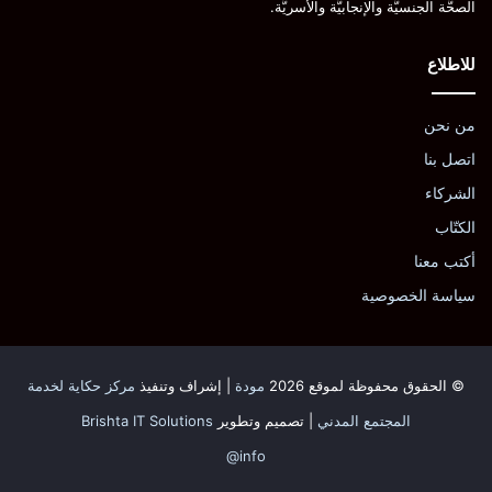
الصحَّة الجنسيَّة والإنجابيَّة والأُسريَّة.
للاطلاع
من نحن
اتصل بنا
الشركاء
الكتّاب
أكتب معنا
سياسة الخصوصية
© الحقوق محفوظة لموقع 2026
مودة
| إشراف وتنفيذ
مركز حكاية لخدمة
المجتمع المدني
| تصميم وتطوير
Brishta IT Solutions
info@