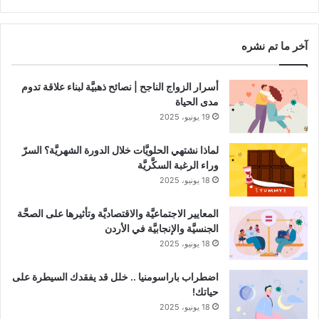
RSS
Channel
آخر ما تم نشره
أسرار الزواج الناجح | نصائح ذهبيَّة لبناء علاقة تدوم
مدى الحياة
19 يونيو، 2025
لماذا نشتهي الحلويَّات خلال الدورة الشهريَّة؟ السرّ
وراء الرغبة السكَّريَّة
18 يونيو، 2025
المعايير الاجتماعيَّة والاقتصاديَّة وتأثيرها على الصحَّة
الجنسيَّة والإنجابيَّة في الأردن
18 يونيو، 2025
اضطراب باراسومنيا .. خلل قد يفقدك السيطرة على
حياتك!
18 يونيو، 2025