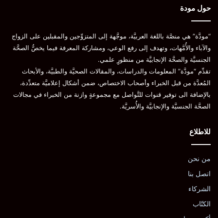
حول مودة
“مودَّة” هي منصَّة باللغة العربيَّة، موجَّهة إلى المتزوِّجين والمقبلين على الزواج
والآباء والأُمَّهات، وتهدف إلى رفع الوعي، ومشاركة المعرفة فيما يخصُّ الصحَّة
الجنسيَّة والصحَّة الإنجابيَّة من منظورٍ علمي.
تقدِّم “مودَّة” المعلومات والدراسات، والمقالات الصحيَّة والطبيَّة، والأبحاث
المُعدَّة من قبل الخبراء وأصحاب الاختصاص، ضمن أشكال إعلاميَّة متعدِّدة،
بالإضافة الى توفير قنوات للتَّواصل مع مجموعةٍ وازنة من الخبراء في مجالات
الصحَّة الجنسيَّة والإنجابيَّة والأُسريَّة.
للاطلاع
من نحن
اتصل بنا
الشركاء
الكتّاب