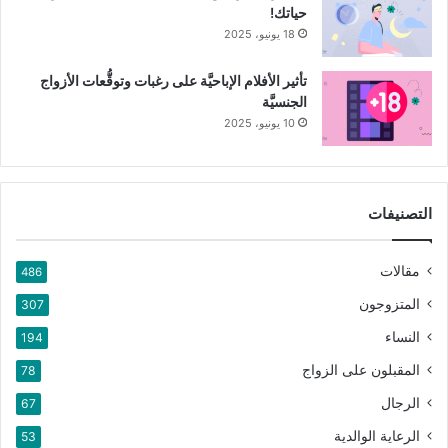
حياتك!
18 يونيو، 2025
تأثير الأفلام الإباحيَّة على رغبات وتوقُّعات الأزواج
الجنسيَّة
10 يونيو، 2025
التصنيفات
مقالات
486
المتزوجون
307
النساء
194
المقبلون على الزواج
78
الرجال
67
الرعاية الوالدية
53