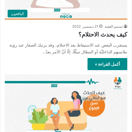
اليافعون
تسنيم الفقيه
21 ديسمبر، 2022
كيف يحدث الاحتلام؟
يستغرب البعض عند الاستيقاظ بعد الاحتلام، وقد يرتبك الصغار عند رؤية
ملابسهم الداخليَّة أو البنطال مبلّلًا. إلّا أنَّ الأمر يعدّ…
أكمل القراءة »