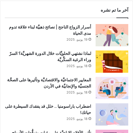
آخر ما تم نشره
أسرار الزواج الناجح | نصائح ذهبيَّة لبناء علاقة تدوم
مدى الحياة
19 يونيو، 2025
لماذا نشتهي الحلويَّات خلال الدورة الشهريَّة؟ السرّ
وراء الرغبة السكَّريَّة
18 يونيو، 2025
المعايير الاجتماعيَّة والاقتصاديَّة وتأثيرها على الصحَّة
الجنسيَّة والإنجابيَّة في الأردن
18 يونيو، 2025
اضطراب باراسومنيا .. خلل قد يفقدك السيطرة على
حياتك!
18 يونيو، 2025
تأثير الأفلام الإباحيَّة على رغبات وتوقُّعات الأزواج