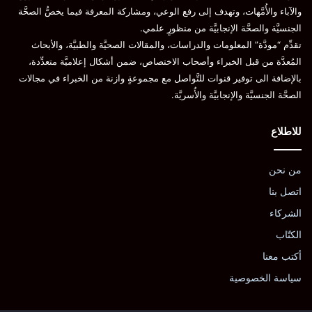
والآباء والأُمَّهات، وتهدف إلى رفع الوعي، ومشاركة المعرفة فيما يخصُّ الصحَّة
الجنسيَّة والصحَّة الإنجابيَّة من منظورٍ علمي.
تقدِّم “مودَّة” المعلومات والدراسات، والمقالات الصحيَّة والطبيَّة، والأبحاث
المُعدَّة من قبل الخبراء وأصحاب الاختصاص، ضمن أشكال إعلاميَّة متعدِّدة،
بالإضافة الى توفير قنوات للتَّواصل مع مجموعةٍ وازنة من الخبراء في مجالات
الصحَّة الجنسيَّة والإنجابيَّة والأُسريَّة.
للاطلاع
من نحن
اتصل بنا
الشركاء
الكتّاب
أكتب معنا
سياسة الخصوصية