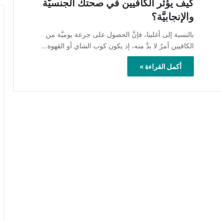
كيف يؤثِّر الكافيين في صحتك الجنسيَّة
والإنجابيَّة؟
بالنسبة إلى أغلبنا، فإنَّ الحصول على جرعة يوميَّة من
الكافيين أمرٌ لا بدَّ منه، إذ يكون كوب الشاي أو القهوة…
أكمل القراءة »