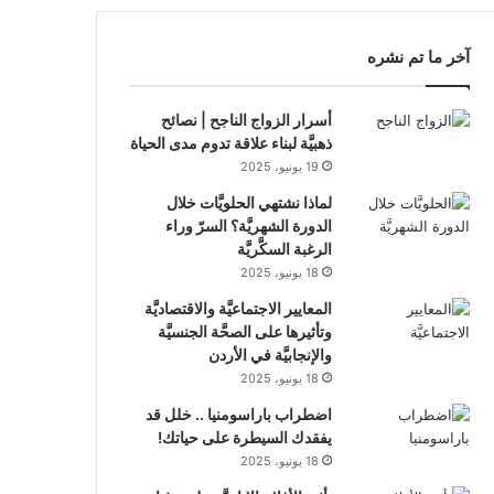
RSS
آخر ما تم نشره
أسرار الزواج الناجح | نصائح
ذهبيَّة لبناء علاقة تدوم مدى الحياة
19 يونيو، 2025
لماذا نشتهي الحلويَّات خلال
الدورة الشهريَّة؟ السرّ وراء
الرغبة السكَّريَّة
18 يونيو، 2025
المعايير الاجتماعيَّة والاقتصاديَّة
وتأثيرها على الصحَّة الجنسيَّة
والإنجابيَّة في الأردن
18 يونيو، 2025
اضطراب باراسومنيا .. خلل قد
يفقدك السيطرة على حياتك!
18 يونيو، 2025