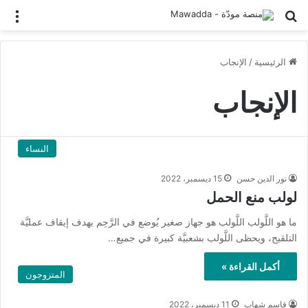
بحث عن
الق
الرئيسية
/
الإنجاب
الإنجاب
النساء
نور الدين حسن
15 ديسمبر، 2022
لولب منع الحمل
ما هو اللَّولب اللَّولب هو جهاز صغير يُوضع في الرَّحِم بهدف إيقاف عمليَّة
التلقيح، ويحظى اللَّولب بشعبيَّة كبيرة في جميع…
أكمل القراءة »
المتزوجون
قاسم شهاب
11 ديسمبر، 2022