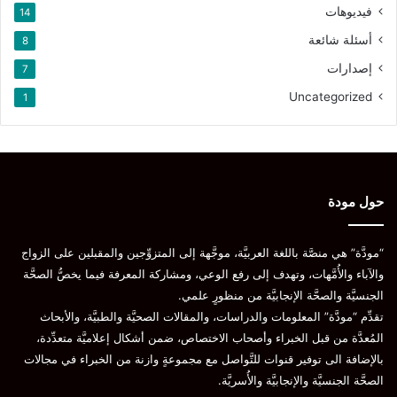
فيديوهات
14
أسئلة شائعة
8
إصدارات
7
Uncategorized
1
حول مودة
“مودَّة” هي منصَّة باللغة العربيَّة، موجَّهة إلى المتزوِّجين والمقبلين على الزواج
والآباء والأُمَّهات، وتهدف إلى رفع الوعي، ومشاركة المعرفة فيما يخصُّ الصحَّة
الجنسيَّة والصحَّة الإنجابيَّة من منظورٍ علمي.
تقدِّم “مودَّة” المعلومات والدراسات، والمقالات الصحيَّة والطبيَّة، والأبحاث
المُعدَّة من قبل الخبراء وأصحاب الاختصاص، ضمن أشكال إعلاميَّة متعدِّدة،
بالإضافة الى توفير قنوات للتَّواصل مع مجموعةٍ وازنة من الخبراء في مجالات
الصحَّة الجنسيَّة والإنجابيَّة والأُسريَّة.