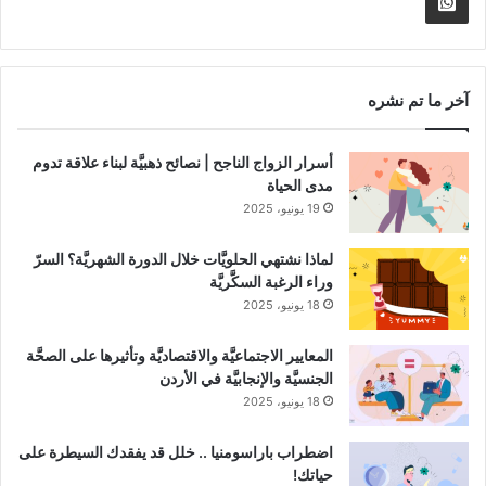
Whatsapp
RSS
Channel
آخر ما تم نشره
أسرار الزواج الناجح | نصائح ذهبيَّة لبناء علاقة تدوم
مدى الحياة
19 يونيو، 2025
لماذا نشتهي الحلويَّات خلال الدورة الشهريَّة؟ السرّ
وراء الرغبة السكَّريَّة
18 يونيو، 2025
المعايير الاجتماعيَّة والاقتصاديَّة وتأثيرها على الصحَّة
الجنسيَّة والإنجابيَّة في الأردن
18 يونيو، 2025
اضطراب باراسومنيا .. خلل قد يفقدك السيطرة على
حياتك!