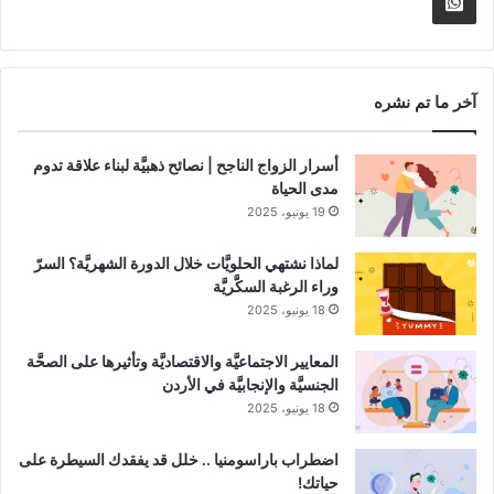
Whatsapp
RSS
Channel
آخر ما تم نشره
أسرار الزواج الناجح | نصائح ذهبيَّة لبناء علاقة تدوم
مدى الحياة
19 يونيو، 2025
لماذا نشتهي الحلويَّات خلال الدورة الشهريَّة؟ السرّ
وراء الرغبة السكَّريَّة
18 يونيو، 2025
المعايير الاجتماعيَّة والاقتصاديَّة وتأثيرها على الصحَّة
الجنسيَّة والإنجابيَّة في الأردن
18 يونيو، 2025
اضطراب باراسومنيا .. خلل قد يفقدك السيطرة على
حياتك!