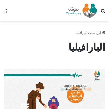
بحث عن
الق
الرئيسية
/
البارافيليا
البارافيليا