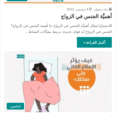
نداء رضوان
4 ديسمبر، 2022
أهميَّة الجنس في الزواج
للاستماع لمقال أهميَّة الجنس في الزواج ما أهمية الجنس في الزواج؟
الجنس في الزواج له فوائد عديدة، ترتبط معدَّلات النشاط…
أكمل القراءة »
اليافعون