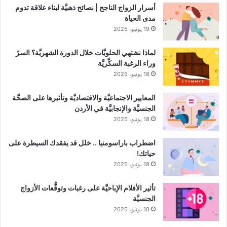
أسرار الزواج الناجح | نصائح ذهبيَّة لبناء علاقة تدوم
مدى الحياة
19 يونيو، 2025
لماذا نشتهي الحلويَّات خلال الدورة الشهريَّة؟ السرّ
وراء الرغبة السكَّريَّة
18 يونيو، 2025
المعايير الاجتماعيَّة والاقتصاديَّة وتأثيرها على الصحَّة
الجنسيَّة والإنجابيَّة في الأردن
18 يونيو، 2025
اضطراب باراسومنيا .. خلل قد يفقدك السيطرة على
حياتك!
18 يونيو، 2025
تأثير الأفلام الإباحيَّة على رغبات وتوقُّعات الأزواج
الجنسيَّة
10 يونيو، 2025