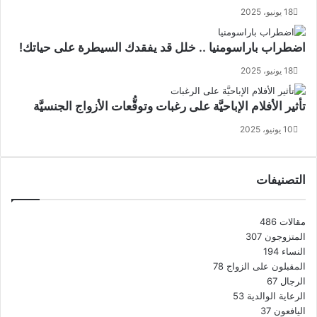
18 يونيو، 2025
اضطراب باراسومنيا .. خلل قد يفقدك السيطرة على حياتك!
18 يونيو، 2025
تأثير الأفلام الإباحيَّة على رغبات وتوقُّعات الأزواج الجنسيَّة
10 يونيو، 2025
التصنيفات
مقالات
486
المتزوجون
307
النساء
194
المقبلون على الزواج
78
الرجال
67
الرعاية الوالدية
53
اليافعون
37