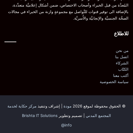
المُعدَّة من قبل الخبراء وأصحاب الاختصاص، ضمن أشكال إعلاميَّة متعدِّدة،
بالإضافة الى توفير قنوات للتَّواصل مع مجموعةٍ وازنة من الخبراء في مجالات
الصحَّة الجنسيَّة والإنجابيَّة والأُسريَّة.
للاطلاع
من نحن
اتصل بنا
الشركاء
الكتّاب
أكتب معنا
سياسة الخصوصية
© الحقوق محفوظة لموقع 2026
مودة
| إشراف وتنفيذ
مركز حكاية لخدمة
المجتمع المدني
| تصميم وتطوير
Brishta IT Solutions
info@