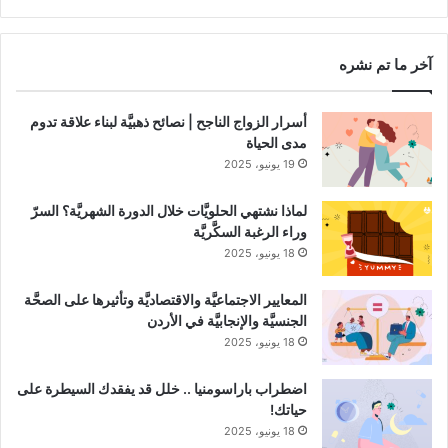
RSS
Channel
آخر ما تم نشره
أسرار الزواج الناجح | نصائح ذهبيَّة لبناء علاقة تدوم
مدى الحياة
19 يونيو، 2025
لماذا نشتهي الحلويَّات خلال الدورة الشهريَّة؟ السرّ
وراء الرغبة السكَّريَّة
18 يونيو، 2025
المعايير الاجتماعيَّة والاقتصاديَّة وتأثيرها على الصحَّة
الجنسيَّة والإنجابيَّة في الأردن
18 يونيو، 2025
اضطراب باراسومنيا .. خلل قد يفقدك السيطرة على
حياتك!
18 يونيو، 2025