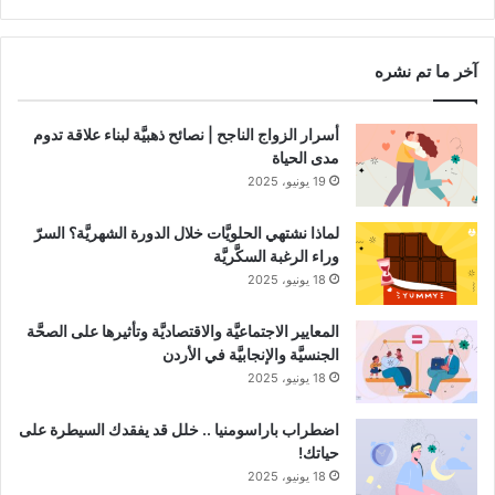
RSS
Channel
آخر ما تم نشره
أسرار الزواج الناجح | نصائح ذهبيَّة لبناء علاقة تدوم
مدى الحياة
19 يونيو، 2025
لماذا نشتهي الحلويَّات خلال الدورة الشهريَّة؟ السرّ
وراء الرغبة السكَّريَّة
18 يونيو، 2025
المعايير الاجتماعيَّة والاقتصاديَّة وتأثيرها على الصحَّة
الجنسيَّة والإنجابيَّة في الأردن
18 يونيو، 2025
اضطراب باراسومنيا .. خلل قد يفقدك السيطرة على
حياتك!
18 يونيو، 2025