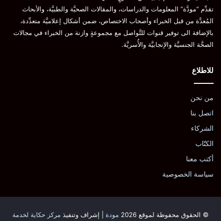
تقدِّم “مودَّة” المعلومات والدراسات، والمقالات الصحيَّة والطبيَّة، والأبحاث
المُعدَّة من قبل الخبراء وأصحاب الاختصاص، ضمن أشكال إعلاميَّة متعدِّدة،
بالإضافة الى توفير قنوات للتَّواصل مع مجموعةٍ وازنة من الخبراء في مجالات
الصحَّة الجنسيَّة والإنجابيَّة والأُسريَّة.
للاطلاع
من نحن
اتصل بنا
الشركاء
الكتّاب
أكتب معنا
سياسة الخصوصية
© الحقوق محفوظة لموقع 2026
مودة
| إشراف وتنفيذ
مركز حكاية لخدمة