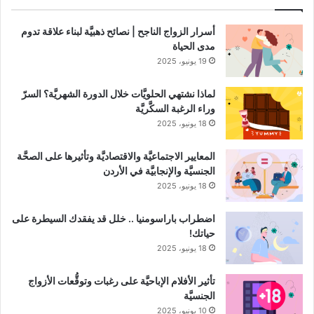
أسرار الزواج الناجح | نصائح ذهبيَّة لبناء علاقة تدوم
مدى الحياة
19 يونيو، 2025
لماذا نشتهي الحلويَّات خلال الدورة الشهريَّة؟ السرّ
وراء الرغبة السكَّريَّة
18 يونيو، 2025
المعايير الاجتماعيَّة والاقتصاديَّة وتأثيرها على الصحَّة
الجنسيَّة والإنجابيَّة في الأردن
18 يونيو، 2025
اضطراب باراسومنيا .. خلل قد يفقدك السيطرة على
حياتك!
18 يونيو، 2025
تأثير الأفلام الإباحيَّة على رغبات وتوقُّعات الأزواج
الجنسيَّة
10 يونيو، 2025