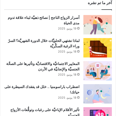
آخر ما تم نشره
أسرار الزواج الناجح | نصائح ذهبيَّة لبناء علاقة تدوم
مدى الحياة
19 يونيو، 2025
لماذا نشتهي الحلويَّات خلال الدورة الشهريَّة؟ السرّ
وراء الرغبة السكَّريَّة
18 يونيو، 2025
المعايير الاجتماعيَّة والاقتصاديَّة وتأثيرها على الصحَّة
الجنسيَّة والإنجابيَّة في الأردن
18 يونيو، 2025
اضطراب باراسومنيا .. خلل قد يفقدك السيطرة على
حياتك!
18 يونيو، 2025
تأثير الأفلام الإباحيَّة على رغبات وتوقُّعات الأزواج
الجنسيَّة