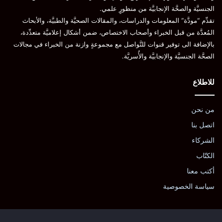
الجنسيَّة والصحَّة الإنجابيَّة من منظورٍ علمي.
تقدِّم “مودَّة” المعلومات والدراسات، والمقالات الصحيَّة والطبيَّة، والأبحاث
المُعدَّة من قبل الخبراء وأصحاب الاختصاص، ضمن أشكال إعلاميَّة متعدِّدة،
بالإضافة الى توفير قنوات للتَّواصل مع مجموعةٍ وازنة من الخبراء في مجالات
الصحَّة الجنسيَّة والإنجابيَّة والأُسريَّة.
للاطلاع
من نحن
اتصل بنا
الشركاء
الكتّاب
أكتب معنا
سياسة الخصوصية