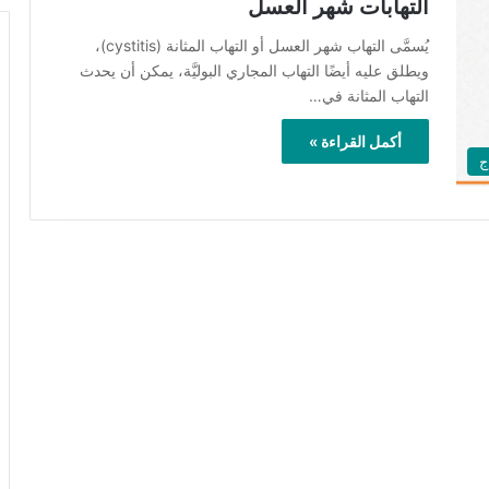
التهابات شهر العسل
يُسمَّى التهاب شهر العسل أو التهاب المثانة (cystitis)،
ويطلق عليه أيضًا التهاب المجاري البوليَّة، يمكن أن يحدث
التهاب المثانة في…
أكمل القراءة »
ج