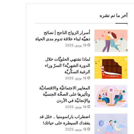
RSS
آخر ما تم نشره
أسرار الزواج الناجح | نصائح
ذهبيَّة لبناء علاقة تدوم مدى الحياة
19 يونيو، 2025
لماذا نشتهي الحلويَّات خلال
الدورة الشهريَّة؟ السرّ وراء
الرغبة السكَّريَّة
18 يونيو، 2025
المعايير الاجتماعيَّة والاقتصاديَّة
وتأثيرها على الصحَّة الجنسيَّة
والإنجابيَّة في الأردن
18 يونيو، 2025
اضطراب باراسومنيا .. خلل قد
يفقدك السيطرة على حياتك!
18 يونيو، 2025