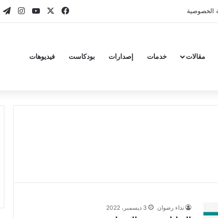
‫X
فيسبوك
‫YouTube
انستقر
تي
 الخصوصية
مقالات
خدمات
إصدارات
بودكاست
فيديوهات
نداء رضوان
3 ديسمبر، 2022