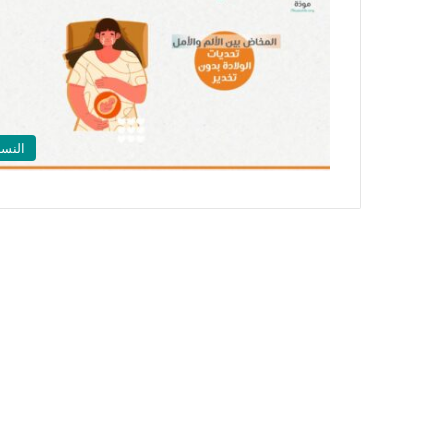
النسا