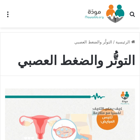
بحث عن
الق
الرئيسية
/
التوتُّر والضغط العصبي
التوتُّر والضغط العصبي