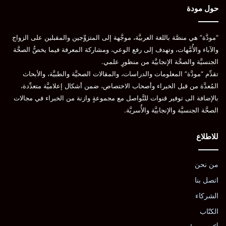
حول مودة
“مودَّة” هي منصَّة باللغة العربيَّة، موجَّهة إلى المتزوِّجين والمقبلين على الزواج
والآباء والأُمَّهات، وتهدف إلى رفع الوعي، ومشاركة المعرفة فيما يخصُّ الصحَّة
الجنسيَّة والصحَّة الإنجابيَّة من منظورٍ علمي.
تقدِّم “مودَّة” المعلومات والدراسات، والمقالات الصحيَّة والطبيَّة، والأبحاث
المُعدَّة من قبل الخبراء وأصحاب الاختصاص، ضمن أشكال إعلاميَّة متعدِّدة،
بالإضافة الى توفير قنوات للتَّواصل مع مجموعةٍ وازنة من الخبراء في مجالات
الصحَّة الجنسيَّة والإنجابيَّة والأُسريَّة.
للاطلاع
من نحن
اتصل بنا
الشركاء
الكتّاب