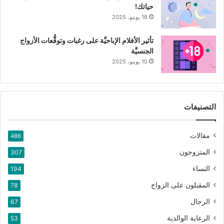
حياتك!
18 يونيو، 2025
تأثير الأفلام الإباحيَّة على رغبات وتوقُّعات الأزواج
الجنسيَّة
10 يونيو، 2025
التصنيفات
مقالات
486
المتزوجون
307
النساء
194
المقبلون على الزواج
78
الرجال
67
الرعاية الوالدية
53