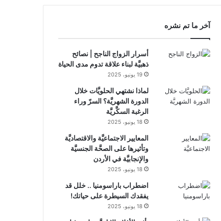
RSS
آخر ما تم نشره
أسرار الزواج الناجح | نصائح
ذهبيَّة لبناء علاقة تدوم مدى الحياة
19 يونيو، 2025
لماذا نشتهي الحلويَّات خلال
الدورة الشهريَّة؟ السرّ وراء
الرغبة السكَّريَّة
18 يونيو، 2025
المعايير الاجتماعيَّة والاقتصاديَّة
وتأثيرها على الصحَّة الجنسيَّة
والإنجابيَّة في الأردن
18 يونيو، 2025
اضطراب باراسومنيا .. خلل قد
يفقدك السيطرة على حياتك!
18 يونيو، 2025