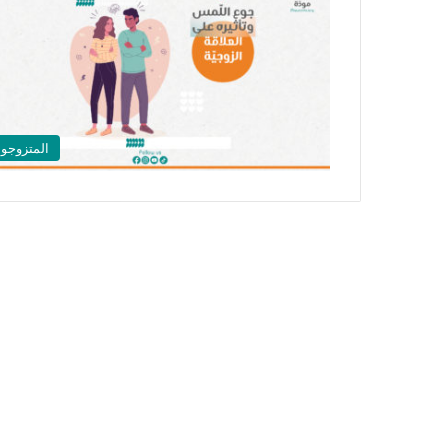
المتزوجو