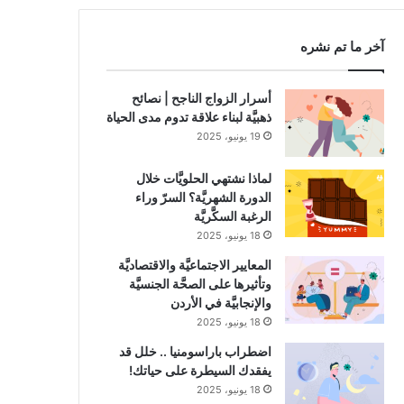
RSS
آخر ما تم نشره
أسرار الزواج الناجح | نصائح
ذهبيَّة لبناء علاقة تدوم مدى الحياة
19 يونيو، 2025
لماذا نشتهي الحلويَّات خلال
الدورة الشهريَّة؟ السرّ وراء
الرغبة السكَّريَّة
18 يونيو، 2025
المعايير الاجتماعيَّة والاقتصاديَّة
وتأثيرها على الصحَّة الجنسيَّة
والإنجابيَّة في الأردن
18 يونيو، 2025
اضطراب باراسومنيا .. خلل قد
يفقدك السيطرة على حياتك!
18 يونيو، 2025