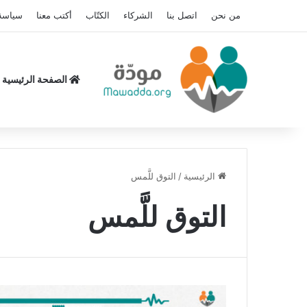
من نحن
اتصل بنا
الشركاء
الكتّاب
أكتب معنا
سياسة
الصفحة الرئيسية
الرئيسية
/
التوق للَّمس
التوق للَّمس