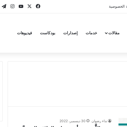
‫X
فيسبوك
‫YouTube
انستقر
تي
 الخصوصية
مقالات
خدمات
إصدارات
بودكاست
فيديوهات
نداء رضوان
30 ديسمبر، 2022